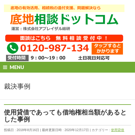
MENU
裁決事例
使用貸借であっても借地権相当額があると
した事例
投稿日 : 2018年8月16日
最終更新日時 : 2020年12月17日
カテゴリー :
使用貸借