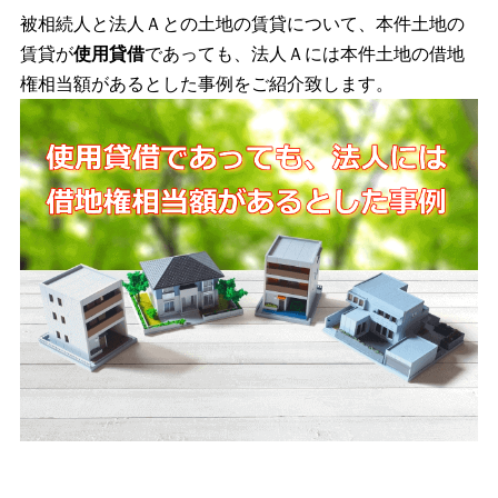
被相続人と法人Ａとの土地の賃貸について、本件土地の
賃貸が
使用貸借
であっても、法人Ａには本件土地の借地
権相当額があるとした事例をご紹介致します。