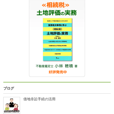
ブログ
借地非訟手続の活用