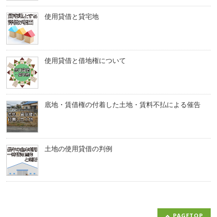
使用貸借と貸宅地
使用貸借と借地権について
底地・賃借権の付着した土地・賃料不払による催告
土地の使用貸借の判例
PAGETOP