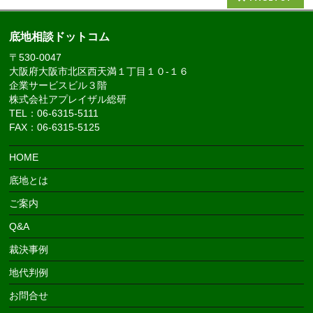
底地相談ドットコム
〒530-0047
大阪府大阪市北区西天満１丁目１０-１６
企業サービスビル３階
株式会社アプレイザル総研
TEL：06-6315-5111
FAX：06-6315-5125
HOME
底地とは
ご案内
Q&A
裁決事例
地代判例
お問合せ