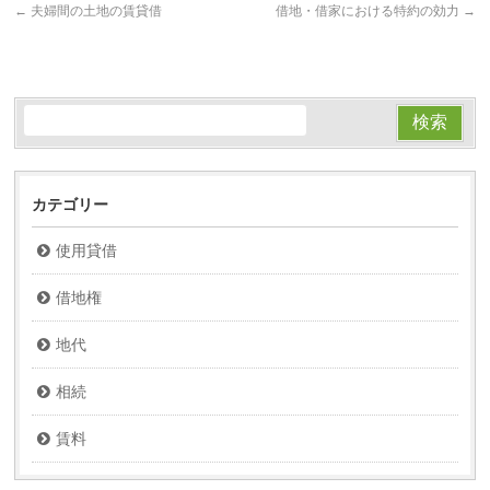
←
夫婦間の土地の賃貸借
借地・借家における特約の効力
→
カテゴリー
使用貸借
借地権
地代
相続
賃料