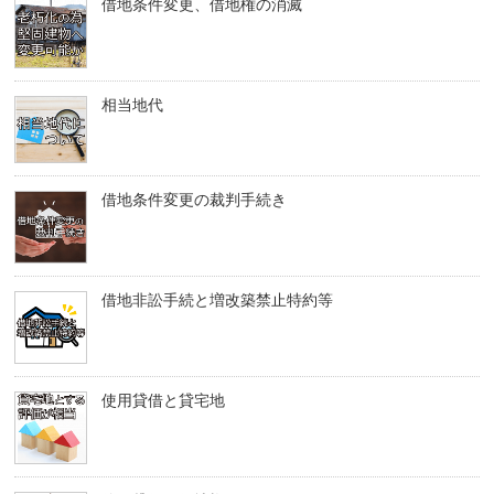
借地条件変更、借地権の消滅
相当地代
借地条件変更の裁判手続き
借地非訟手続と増改築禁止特約等
使用貸借と貸宅地