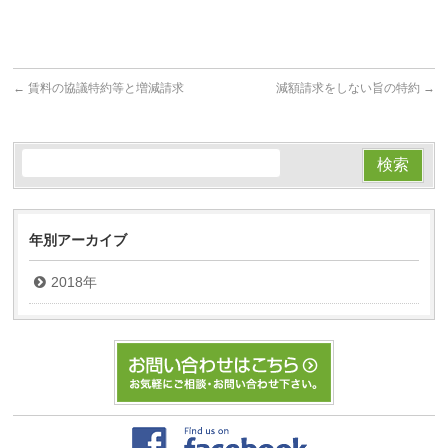
←
賃料の協議特約等と増減請求
減額請求をしない旨の特約
→
年別アーカイブ
2018年