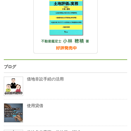
ブログ
借地非訟手続の活用
使用貸借