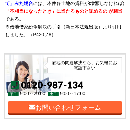
て」みた場合
には、本件各土地の賃料が(増額しなければ)
「不相当になったとき」に当たるものと認めるの が相当
である。
※借地借家紛争解決の手引（新日本法規出版）より引用
しました。（P420ノ8）
底地の問題解決なら、お気軽にお
電話下さい
0120-987-134
9:00～20:00
9:00～17:00
平日
土日
お問い合わせフォーム