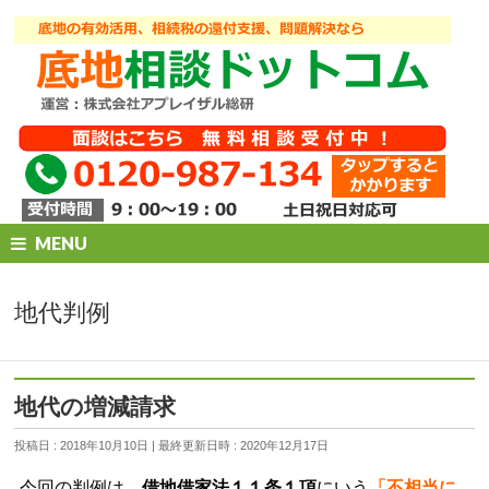
MENU
地代判例
地代の増減請求
投稿日 : 2018年10月10日
最終更新日時 : 2020年12月17日
今回の判例は、
借地借家法１１条１項
にいう
「不相当に