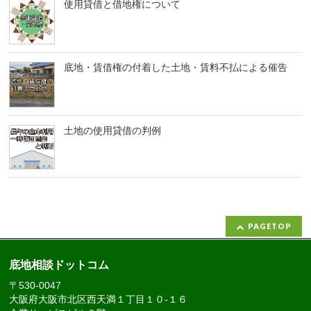
使用貸借と借地権について
底地・賃借権の付着した土地・賃料不払による催告
土地の使用貸借の判例
PAGETOP
底地相談ドットコム
〒530-0047
大阪府大阪市北区西天満１丁目１０-１６