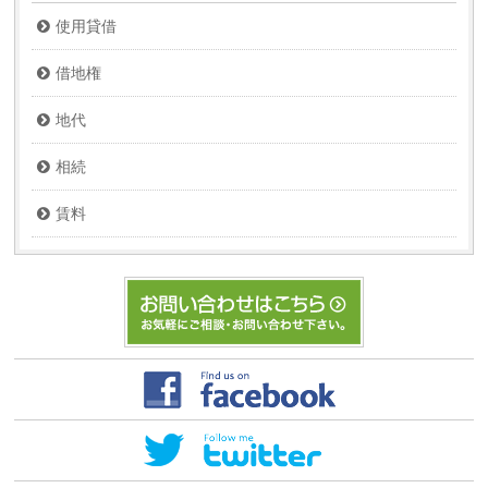
使用貸借
借地権
地代
相続
賃料