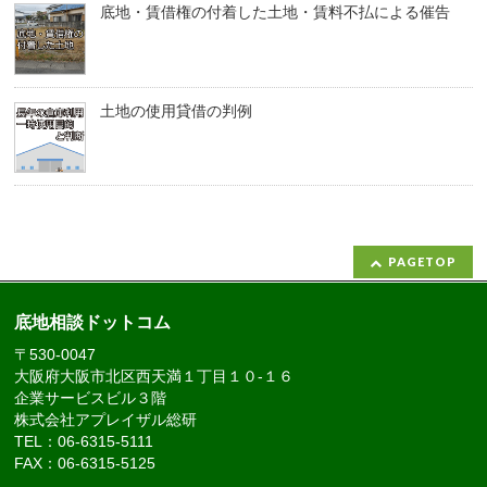
底地・賃借権の付着した土地・賃料不払による催告
土地の使用貸借の判例
PAGETOP
底地相談ドットコム
〒530-0047
大阪府大阪市北区西天満１丁目１０-１６
企業サービスビル３階
株式会社アプレイザル総研
TEL：06-6315-5111
FAX：06-6315-5125