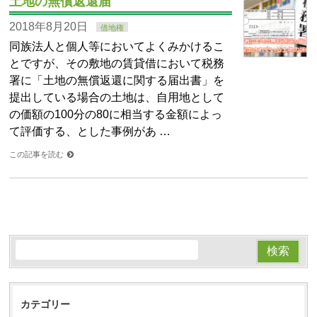
土地の無償返還届
2018年8月20日
借地権
同族法人と個人等においてよくみかけるこ
とですが、その敷地の賃貸借において税務
署に「土地の無償返還に関する届出書」を
提出している場合の土地は、自用地として
の価額の100分の80に相当する金額によっ
て評価する、とした事例があ …
この記事を読む
カテゴリー