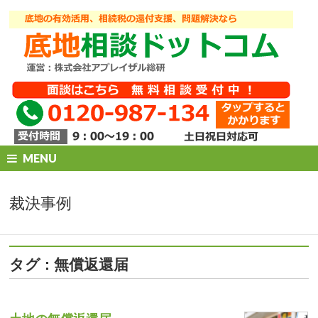
MENU
裁決事例
タグ : 無償返還届