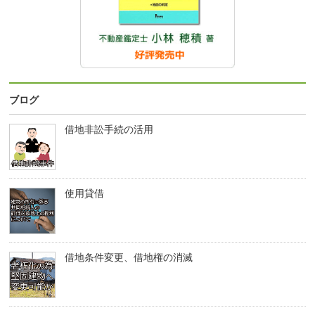
ブログ
借地非訟手続の活用
使用貸借
借地条件変更、借地権の消滅