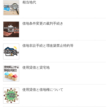
相当地代
借地条件変更の裁判手続き
借地非訟手続と増改築禁止特約等
使用貸借と貸宅地
使用貸借と借地権について