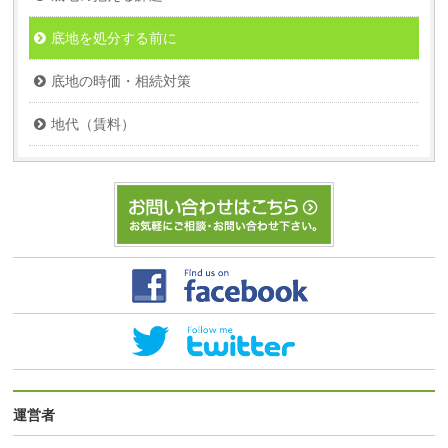
底地を処分する前に
底地の時価・相続対策
地代（賃料）
運営者