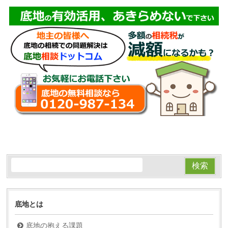
底地とは
底地の抱える課題