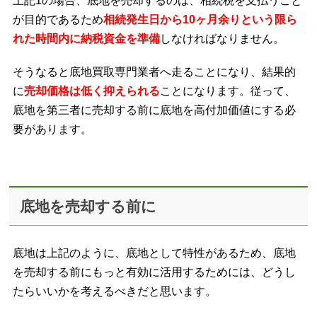
上記1の場合、底地を売却するのは、相続税を支払うこと
が目的であるため
相続発生日から10ヶ月余りという限ら
れた時間内に納税資金を準備
しなければなりません。
そうなると底地買取専門業者へ走ることになり、結果的
に
売却価格は低く抑えられる
ことになります。従って、
底地を第三者に売却する前に底地を高付加価値にする必
要があります。
底地を売却する前に
底地は上記のように、底地として特性があるため、底地
を売却する前にもっと有効に活用するためには、どうし
たらいいかを考えるべきだと思います。