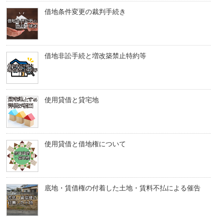
借地条件変更の裁判手続き
借地非訟手続と増改築禁止特約等
使用貸借と貸宅地
使用貸借と借地権について
底地・賃借権の付着した土地・賃料不払による催告