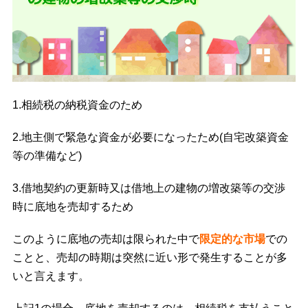
1.相続税の納税資金のため
2.地主側で緊急な資金が必要になったため(自宅改築資金
等の準備など)
3.借地契約の更新時又は借地上の建物の増改築等の交渉
時に底地を売却するため
このように底地の売却は限られた中で
限定的な市場
での
ことと、売却の時期は突然に近い形で発生することが多
いと言えます。