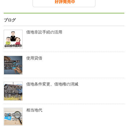
ブログ
借地非訟手続の活用
使用貸借
借地条件変更、借地権の消滅
相当地代