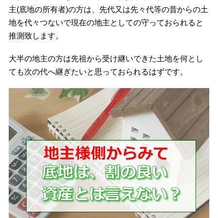
主(底地の所有者)の方は、先代又は先々代等の昔からの土
地を代々つないで現在の地主としての守っておられると
推測致します。
大半の地主の方は先祖から受け継いできた土地を何とし
ても次の代へ継ぎたいと思っておられるはずです。