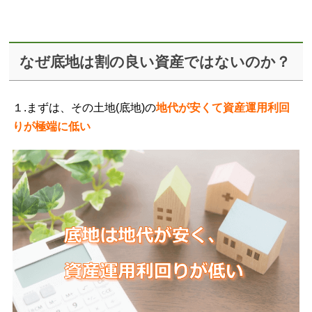
なぜ底地は割の良い資産ではないのか？
１.まずは、その土地(底地)の
地代が安くて資産運用利回
りが極端に低い