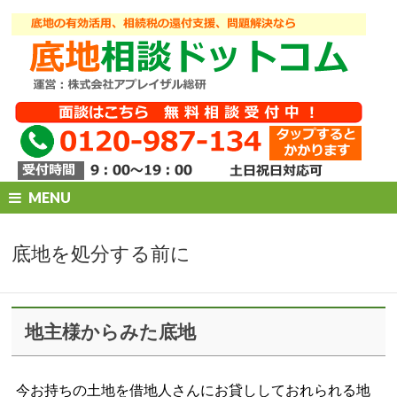
MENU
底地を処分する前に
地主様からみた底地
今お持ちの土地を借地人さんにお貸ししておれられる地