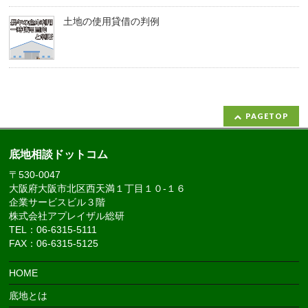
土地の使用貸借の判例
PAGETOP
底地相談ドットコム
〒530-0047
大阪府大阪市北区西天満１丁目１０-１６
企業サービスビル３階
株式会社アプレイザル総研
TEL：06-6315-5111
FAX：06-6315-5125
HOME
底地とは