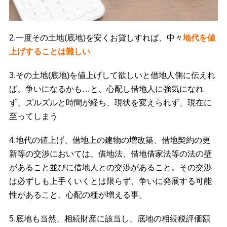
2.一度その土地(底地)を安くお貸しすれば、中々
地代を値
上げすることは難しい
3.その土地(底地)を値上げして欲しいと借地人側に伝えれ
ば、争いになるかも…と、心配し借地人に強気になれ
ず、ズルズルと時間が経ち、現状を変えられず、現在に
至ってしまう
4.地代の値上げ、借地上の建物の増改築、借地契約の更
新等の交渉においては、借地法、借地借家法等の法の壁
があること並びに借地人との交渉があること。その交渉
は必ずしも上手くいくとは限らず、争いに発展する可能
性があること。心配の種が増える事。
5.底地も当然、相続財産に該当し、底地の相続税評価額