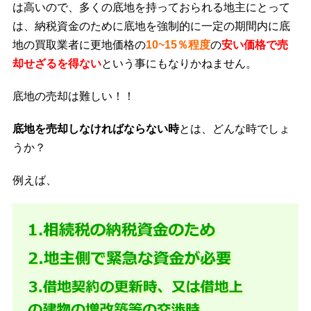
は高いので、多くの底地を持っておられる地主にとって
は、納税資金のために底地を強制的に一定の期間内に底
地の買取業者に更地価格の
10~15％程度
の
安い価格で売
却せざるを得ない
という事にもなりかねません。
底地の売却は難しい！！
底地を売却しなければならない時
とは、どんな時でしょ
うか？
例えば、