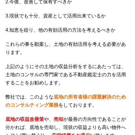
2.今後、改善して保有すべきか
3.現状でも十分、資産として活用出来ているか
4.知恵を絞り、他の有効活用の方法を考えるべきか
これらの事を勘案し、土地の有効活用を考える必要があ
ります。
上記のようにその土地の収益分析をするにあたっては、
土地のコンサルの専門家である不動産鑑定士の力を活用
することをお勧めします。
弊社では、このような
底地の所有者様の課題解決のため
のコンサルティング業務
をしております。
底地の収益改善策
や、
売却
が最善の方向性であることが
分かれば、底地を売却し、現状の収益よりも高い物件へ