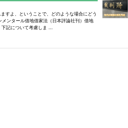
れますよ、ということで、どのような場合にどう
ンメンタール借地借家法（日本評論社刊）借地
、下記について考慮しま …