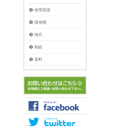
使用貸借
借地権
地代
相続
賃料