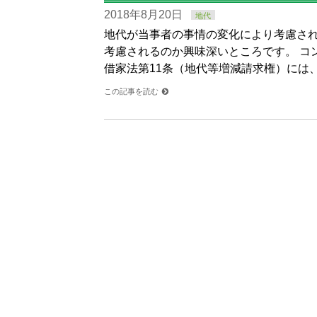
2018年8月20日
地代
地代が当事者の事情の変化により考慮さ
考慮されるのか興味深いところです。 コ
借家法第11条（地代等増減請求権）には
この記事を読む