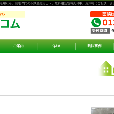
活用なら、底地専門の不動産鑑定士へ。無料相談随時受付中。お気軽にご相談下さ
ご案内
Q&A
裁決事例