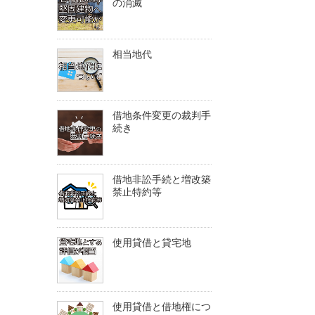
の消滅
相当地代
借地条件変更の裁判手
続き
借地非訟手続と増改築
禁止特約等
使用貸借と貸宅地
使用貸借と借地権につ